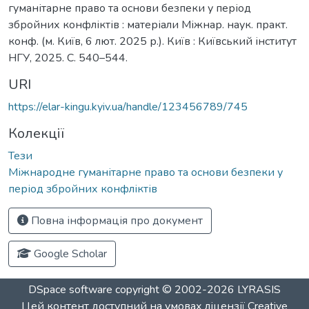
гуманітарне право та основи безпеки у період
збройних конфліктів : матеріали Міжнар. наук. практ.
конф. (м. Київ, 6 лют. 2025 р.). Київ : Київський інститут
НГУ, 2025. С. 540–544.
URI
https://elar-kingu.kyiv.ua/handle/123456789/745
Колекції
Тези
Міжнародне гуманітарне право та основи безпеки у
період збройних конфліктів
Повна інформація про документ
Google Scholar
DSpace software
copyright © 2002-2026
LYRASIS
Цей контент доступний на умовах ліцензії
Creative