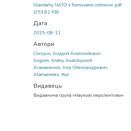
Вантажиться...
Standarty NATO v formuvanni vohnevoi .pdf
(253,62 KB)
Дата
2025-08-11
Автори
Согорін, Андрій Анатолійович
Sogorin, Andriy Anatoliyovich
Атаманенко, Ігор Олександрович
Atamanenko, Ihor
Видавець
Видавнича група «Наукові перспективи»