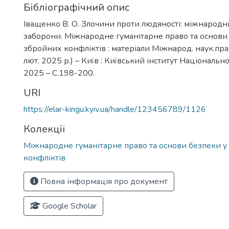
Бібліографічний опис
Іващенко В. О. Злочини проти людяності: міжнародн
заборони. Міжнародне гуманітарне право та основи 
збройних конфліктів : матеріали Міжнарод. наук.практ
лют. 2025 р.) – Київ : Київський інститут Національно
2025 – С.198-200.
URI
https://elar-kingu.kyiv.ua/handle/123456789/1126
Колекції
Міжнародне гуманітарне право та основи безпеки у
конфліктів
Повна інформація про документ
Google Scholar