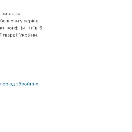
і питання
безпеки у період
. конф. (м. Київ, 6
ї гвардії України,
 період збройних