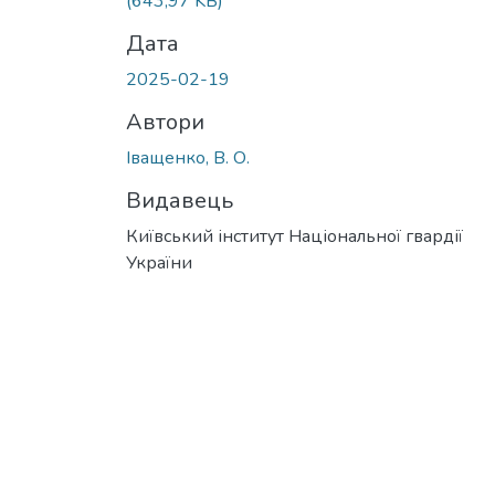
(643,97 KB)
Дата
2025-02-19
Автори
Іващенко, В. О.
Видавець
Київський інститут Національної гвардії
України