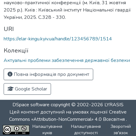
науково-практичної конференції (м. Київ, 31 жовтня
2025 р.). Київ : Київський інститут Національної гвардії
України, 2025. С.328 - 330.
URI
https://elar-kingu.kyiv.ua/handle/123456789/1514
Колекції
Актуальні проблеми забезпечення державної безпеки
Повна інформація про документ
Google Scholar
DSpace software
copyright © 2002-2026
LYRASIS
Цей контент доступний на умовах ліцензії
Creative
Commons «Attribution-NonCommercial» 4.0 Всесвітня
.
Налаштування
Налаштування
Зворотній
куків
доступності
зв'язок