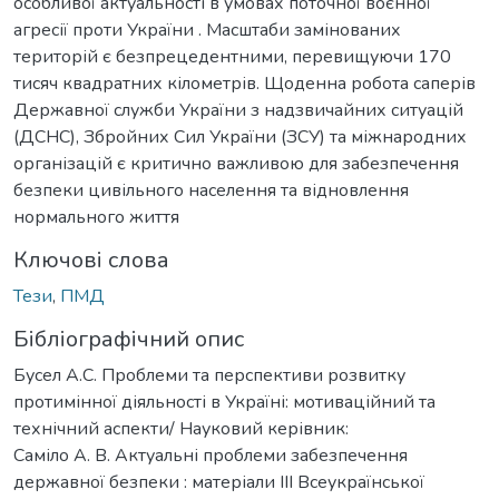
особливої актуальності в умовах поточної воєнної
агресії проти України . Масштаби замінованих
територій є безпрецедентними, перевищуючи 170
тисяч квадратних кілометрів. Щоденна робота саперів
Державної служби України з надзвичайних ситуацій
(ДСНС), Збройних Сил України (ЗСУ) та міжнародних
організацій є критично важливою для забезпечення
безпеки цивільного населення та відновлення
нормального життя
Ключові слова
Тези
,
ПМД
Бібліографічний опис
Бусел А.С. Проблеми та перспективи розвитку
протимінної діяльності в Україні: мотиваційний та
технічний аспекти/ Науковий керівник:
Саміло А. В. Актуальні проблеми забезпечення
державної безпеки : матеріали ІІІ Всеукраїнської