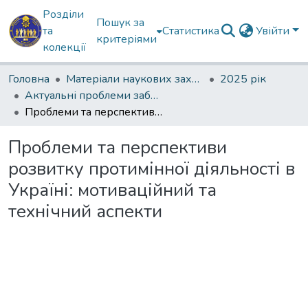
Розділи
Пошук за
та
Статистика
Увійти
критеріями
колекції
Головна
Матеріали наукових заходів
2025 рік
Актуальні проблеми забезпечення державної безпеки
Проблеми та перспективи розвитку протимінної діяльності в Україні: мотиваційний та технічний аспекти
Проблеми та перспективи
розвитку протимінної діяльності в
Україні: мотиваційний та
технічний аспекти