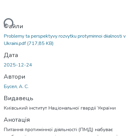
ться...
Файли
Problemy ta perspektyvy rozvytku protyminnoi diialnosti v
Ukraini.pdf
(717,85 KB)
Дата
2025-12-24
Автори
Бусел, А. С.
Видавець
Київський інститут Національної гвардії України
Анотація
Питання протимінної діяльності (ПМД) набуває