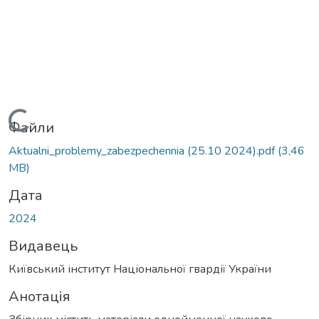
Вантажиться...
Файли
Aktualni_problemy_zabezpechennia (25.10 2024).pdf
(3,46
MB)
Дата
2024
Видавець
Київський інститут Національної гвардії України
Анотація