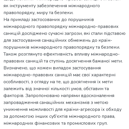
як інструменту забезпечення міжнародного
правопорядку, миру та безпеки.
На прикладі застосованих до порушників
міжнародного правопорядку міжнародно-правових
санкцій досліджено сучасні загрози, які стали підставою
для застосування санаційних обмежень до країн-
порушників міжнародного правопорядку та безпеки.
Також розглянуто ефективність впливу міжнародно-
правових санкцій та ступінь досягнення бажаної мети.
Визначено, що кожен випадок застосування
міжнародно-правових санкцій має свої характерні
особливості, з огляду на те, що досягнення їх мети
залежить від значної кількості умов, обставин та
факторів. Запропоновано напрями вдосконалення
запровадження санаційних механізмів з метою
уникнення можливості для країни-агресора їх обходу
за допомогою інших суб’єктів міжнародного права,
міжнародних фінансових та промислових груп.