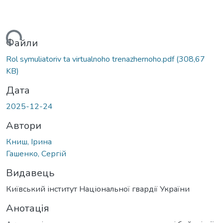
иться...
Файли
Rol symuliatoriv ta virtualnoho trenazhernoho.pdf
(308,67
KB)
Дата
2025-12-24
Автори
Книш, Ірина
Гашенко, Сергій
Видавець
Київський інститут Національної гвардії України
Анотація