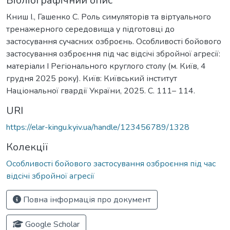
Бібліографічний опис
Книш І., Гашенко С. Роль симуляторів та віртуального
тренажерного середовища у підготовці до
застосування сучасних озброєнь. Особливості бойового
застосування озброєння під час відсічі збройної агресії:
матеріали I Регіонального круглого столу (м. Київ, 4
грудня 2025 року). Київ: Київський інститут
Національної гвардії України, 2025. C. 111– 114.
URI
https://elar-kingu.kyiv.ua/handle/123456789/1328
Колекції
Особливості бойового застосування озброєння під час
відсічі збройної агресії
Повна інформація про документ
Google Scholar