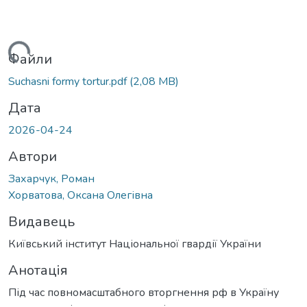
житься...
Файли
Suchasni formy tortur.pdf
(2,08 MB)
Дата
2026-04-24
Автори
Захарчук, Роман
Хорватова, Оксана Олегівна
Видавець
Київський інститут Національної гвардії України
Анотація
Під час повномасштабного вторгнення рф в Україну