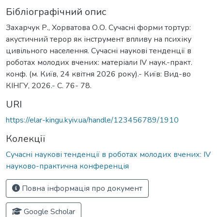
Бібліографічний опис
Захарчук Р., Хорватова О.О. Сучасні форми тортур:
акустичний терор як інструмент впливу на психіку
цивільного населення. Сучасні наукові тенденції в
роботах молодих вчених: матеріали IV наук.-практ.
конф. (м. Київ, 24 квітня 2026 року).- Київ: Вид-во
КІНГУ, 2026.- С. 76- 78.
URI
https://elar-kingu.kyiv.ua/handle/123456789/1910
Колекції
Сучасні наукові тенденції в роботах молодих вчених: IV
науково-практична конференція
Повна інформація про документ
Google Scholar