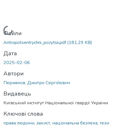
Вантажиться...
Файли
Antropotsentrychni_pozytsii.pdf
(181,29 KB)
Дата
2025-02-06
Автори
Пермяков, Дмитро Сергійович
Видавець
Київський інститут Національної гвардії України
Ключові слова
права людини
,
захист
,
національна безпека
,
тези