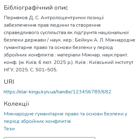
Бібліографічний опис
Пермяков Д. С. Антропоцентричні позиції
забезпечення прав людини та створення
справедливого суспільства як підґрунтя національної
безпеки держави / наук. кер.: Бейкун А. Л. Міжнародне
гуманітарне право та основи безпеки у період
збройних конфліктів : матеріали Міжнар. наук.практ.
конф. (м. Київ, 6 лют. 2025 р.). Київ : Київський інститут
НГУ, 2025. С. 501–505.
URI
https://elar-kingu.kyiv.ua/handle/123456789/682
Колекції
Міжнародне гуманітарне право та основи безпеки у
період збройних конфліктів
Тези