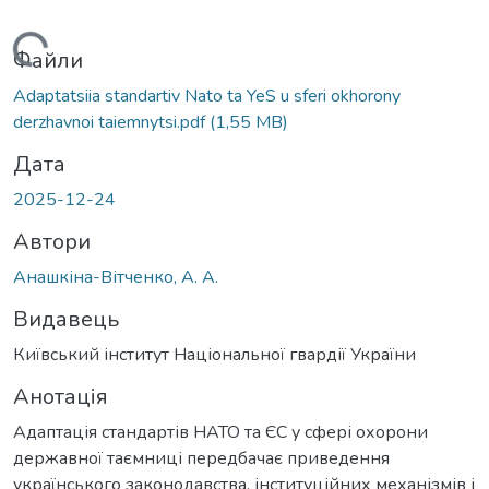
Вантажиться...
Файли
Adaptatsiia standartiv Nato ta YeS u sferi okhorony
derzhavnoi taiemnytsi.pdf
(1,55 MB)
Дата
2025-12-24
Автори
Анашкіна-Вітченко, А. А.
Видавець
Київський інститут Національної гвардії України
Анотація
Адаптація стандартів НАТО та ЄС у сфері охорони
державної таємниці передбачає приведення
українського законодавства, інституційних механізмів і