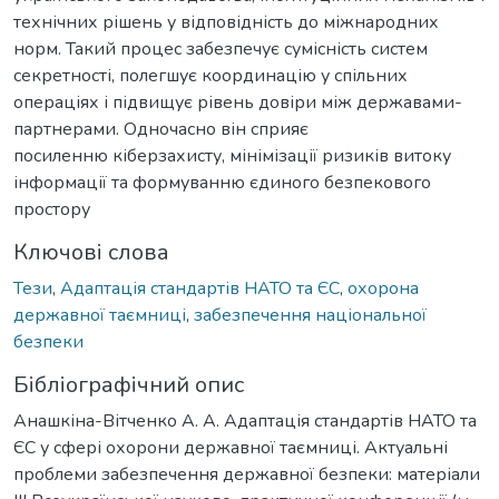
технічних рішень у відповідність до міжнародних
норм. Такий процес забезпечує сумісність систем
секретності, полегшує координацію у спільних
операціях і підвищує рівень довіри між державами-
партнерами. Одночасно він сприяє
посиленню кіберзахисту, мінімізації ризиків витоку
інформації та формуванню єдиного безпекового
простору
Ключові слова
Тези
,
Адаптація стандартів НАТО та ЄС
,
охорона
державної таємниці
,
забезпечення національної
безпеки
Бібліографічний опис
Анашкіна-Вітченко А. А. Адаптація стандартів НАТО та
ЄС у сфері охорони державної таємниці. Актуальні
проблеми забезпечення державної безпеки: матеріали