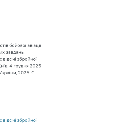
тів бойової авіації
их завдань.
 відсічі збройної
 Київ, 4 грудня 2025
України, 2025. C.
 відсічі збройної