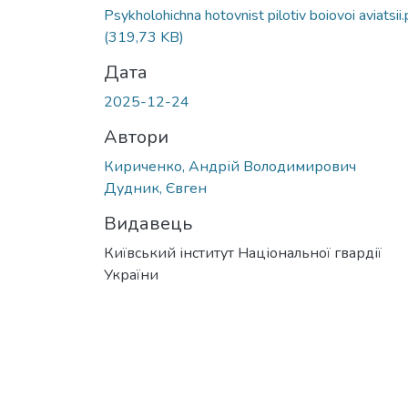
Вантажиться...
Psykholohichna hotovnist pilotiv boiovoi aviatsii.
(319,73 KB)
Дата
2025-12-24
Автори
Кириченко, Андрій Володимирович
Дудник, Євген
Видавець
Київський інститут Національної гвардії
України