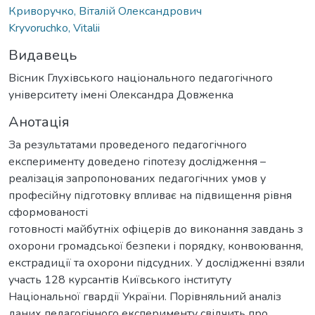
Криворучко, Віталій Олександрович
Kryvoruchko, Vitalii
Видавець
Вісник Глухівського національного педагогічного
університету імені Олександра Довженка
Анотація
За результатами проведеного педагогічного
експерименту доведено гіпотезу дослідження –
реалізація запропонованих педагогічних умов у
професійну підготовку впливає на підвищення рівня
сформованості
готовності майбутніх офіцерів до виконання завдань з
охорони громадської безпеки і порядку, конвоювання,
екстрадиції та охорони підсудних. У дослідженні взяли
участь 128 курсантів Київського інституту
Національної гвардії України. Порівняльний аналіз
даних педагогічного експерименту свідчить про