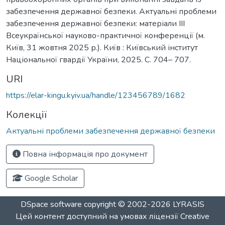
забезпечення державної безпеки. Актуальні проблеми
забезпечення державної безпеки: матеріали ІІІ
Всеукраїнської науково-практичної конференції (м.
Київ, 31 жовтня 2025 р.). Київ : Київський інститут
Національної гвардії України, 2025. С. 704– 707.
URI
https://elar-kingu.kyiv.ua/handle/123456789/1682
Колекції
Актуальні проблеми забезпечення державної безпеки
Повна інформація про документ
Google Scholar
DSpace software
copyright © 2002-2026
LYRASIS
Цей контент доступний на умовах ліцензії
Creative