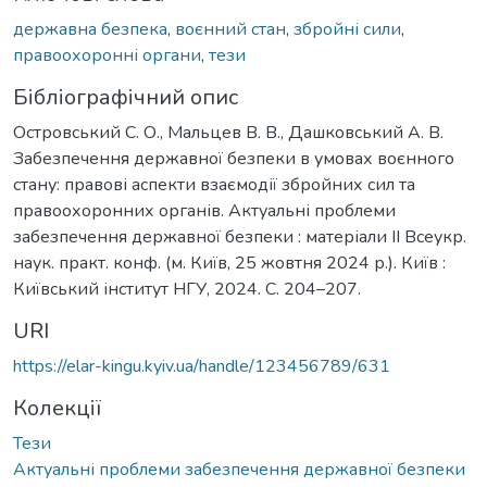
державна безпека
,
воєнний стан
,
збройні сили
,
правоохоронні органи
,
тези
Бібліографічний опис
Островський С. О., Мальцев В. В., Дашковський А. В.
Забезпечення державної безпеки в умовах воєнного
стану: правові аспекти взаємодії збройних сил та
правоохоронних органів. Актуальні проблеми
забезпечення державної безпеки : матеріали ІІ Всеукр.
наук. практ. конф. (м. Київ, 25 жовтня 2024 р.). Київ :
Київський інститут НГУ, 2024. С. 204–207.
URI
https://elar-kingu.kyiv.ua/handle/123456789/631
Колекції
Тези
Актуальні проблеми забезпечення державної безпеки