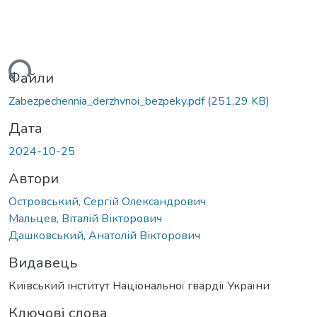
иться...
Файли
Zabezpechennia_derzhvnoi_bezpeky.pdf
(251,29 KB)
Дата
2024-10-25
Автори
Островський, Сергій Олександрович
Мальцев, Віталій Вікторович
Дашковський, Анатолій Вікторович
Видавець
Київський інститут Національної гвардії України
Ключові слова