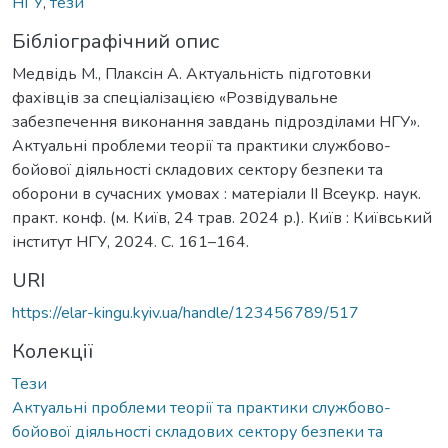
НГУ
,
тези
Бібліографічний опис
Медвідь М., Плаксін А. Актуальність підготовки
фахівців за спеціалізацією «Розвідувальне
забезпечення виконання завдань підрозділами НГУ».
Актуальні проблеми теорії та практики службово-
бойової діяльності складових сектору безпеки та
оборони в сучасних умовах : матеріали ІІ Всеукр. наук.
практ. конф. (м. Київ, 24 трав. 2024 р.). Київ : Київський
інститут НГУ, 2024. С. 161–164.
URI
https://elar-kingu.kyiv.ua/handle/123456789/517
Колекції
Тези
Актуальні проблеми теорії та практики службово-
бойової діяльності складових сектору безпеки та