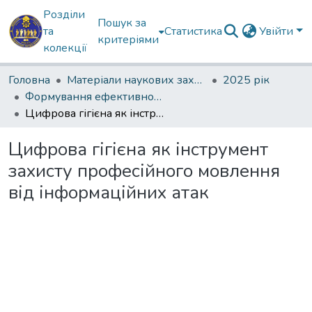
Розділи
Пошук за
та
Статистика
Увійти
критеріями
колекції
Головна
Матеріали наукових заходів
2025 рік
Формування ефективності професійної мовної комунікації в умовах інформаційної агресії
Цифрова гігієна як інструмент захисту професійного мовлення від інформаційних атак
Цифрова гігієна як інструмент
захисту професійного мовлення
від інформаційних атак