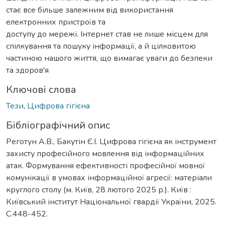
стає все більше залежним від використання
електронних пристроїв та
доступу до мережі. Інтернет став не лише місцем для
спілкування та пошуку інформації, а й цілковитою
частиною нашого життя, що вимагає уваги до безпеки
та здоров'я
Ключові слова
Тези
,
Цифрова гігієна
Бібліографічний опис
Реготун А.В., Бакутін Є.І. Цифрова гігієна як інструмент
захисту професійного мовлення від інформаційних
атак. Формування ефективності професійної мовної
комунікації в умовах інформаційної агресії: матеріали
круглого столу (м. Київ, 28 лютого 2025 р.). Київ :
Київський інститут Національної гвардії України, 2025.
С.448-452.