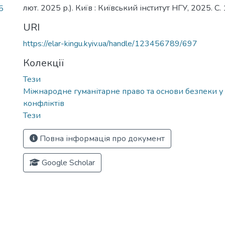
лют. 2025 р.). Київ : Київський інститут НГУ, 2025. С.
5
URI
https://elar-kingu.kyiv.ua/handle/123456789/697
Колекції
Тези
Міжнародне гуманітарне право та основи безпеки у
конфліктів
Тези
Повна інформація про документ
Google Scholar