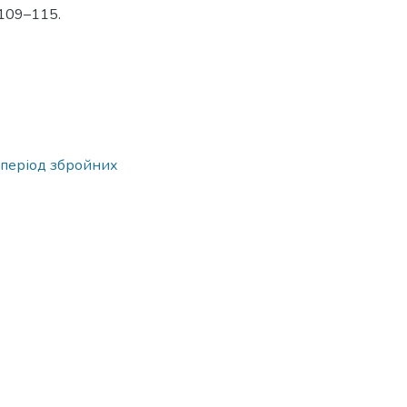
 109–115.
 період збройних