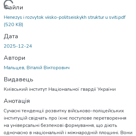
Вантажиться...
Файли
Henezys i rozvytok viisko-politseiskykh struktur u sviti.pdf
(520 KB)
Дата
2025-12-24
Автори
Мальцев, Віталій Вікторович
Видавець
Київський інститут Національної гвардії України
Анотація
Сучасні тенденції розвитку військово-поліцейських
інституцій свідчать про їхнє поступове перетворення
на універсальні безпекові формування, що діють
одночасно в національній і міжнародній площині. Вони