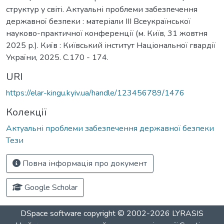
структур у світі. Актуальні проблеми забезпечення
державної безпеки : матеріали ІІІ Всеукраїнської
науково-практичної конференції (м. Київ, 31 жовтня
2025 р.). Київ : Київський інститут Національної гвардії
України, 2025. С.170 - 174.
URI
https://elar-kingu.kyiv.ua/handle/123456789/1476
Колекції
Актуальні проблеми забезпечення державної безпеки
Тези
Повна інформація про документ
Google Scholar
DSpace software
copyright © 2002-2026
LYRASIS